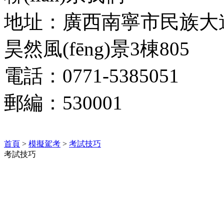
地址：廣西南寧市民族大道
昊然風(fēng)景3棟805
電話：0771-5385051
郵編：530001
首頁
>
模擬駕考
>
考試技巧
考試技巧