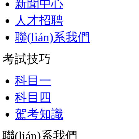
新聞中心
人才招聘
聯(lián)系我們
考試技巧
科目一
科目四
駕考知識
聯(lián)系我們