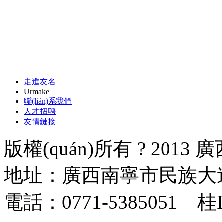
走進友名
Urmake
聯(lián)系我們
人才招聘
友情鏈接
版權(quán)所有 ? 20
地址：廣西南寧市民族大道17
電話：0771-5385051 桂