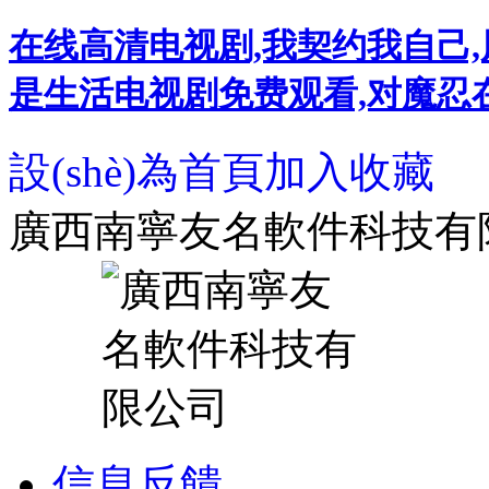
在线高清电视剧,我契约我自己,
是生活电视剧免费观看,对魔忍在线,
設(shè)為首頁
加入收藏
廣西南寧友名軟件科技有
信息反饋