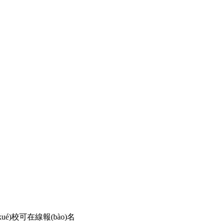
é)校可在線報(bào)名