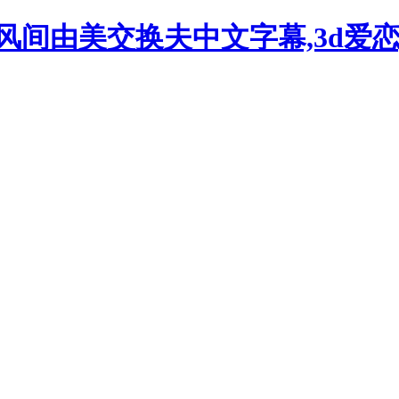
风间由美交换夫中文字幕,3d爱