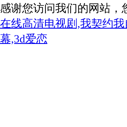
感谢您访问我们的网站，
在线高清电视剧,我契约我
幕,3d爱恋