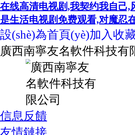
在线高清电视剧,我契约我自己,
是生活电视剧免费观看,对魔忍在线,
設(shè)為首頁(yè)
加入收
廣西南寧友名軟件科技有
信息反饋
友情鏈接