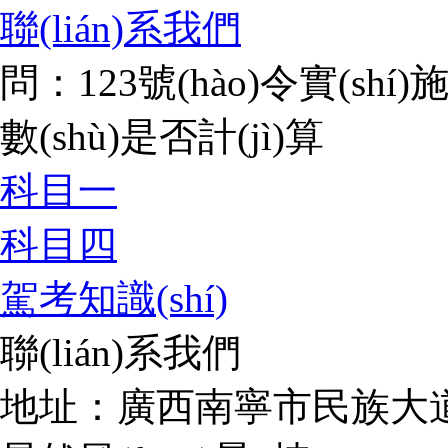
聯(lián)系我們
問：123號(hào)令實(shí
數(shù)是否計(jì)算
科目一
科目四
駕考知識(shí)
聯(lián)系我們
地址：廣西南寧市民族大道17