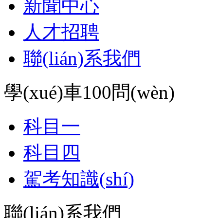
新聞中心
人才招聘
聯(lián)系我們
學(xué)車100問(wèn)
科目一
科目四
駕考知識(shí)
聯(lián)系我們