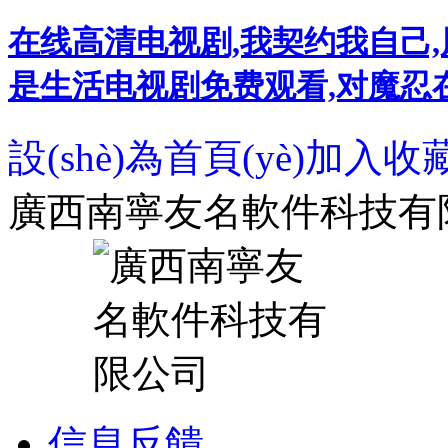
在线高清电视剧,我契约我自己,
是生活电视剧免费观看,对魔忍在线,
設(shè)為首頁(yè)
加入收
廣西南寧友名軟件科技有
信息反饋