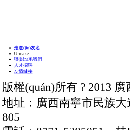
走進(jìn)友名
Urmake
聯(lián)系我們
人才招聘
友情鏈接
版權(quán)所有 ? 20
地址：廣西南寧市民族大道178
805