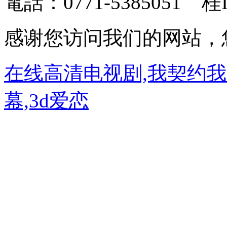
電話：0771-5385051 桂I
感谢您访问我们的网站，
在线高清电视剧,我契约
幕,3d爱恋