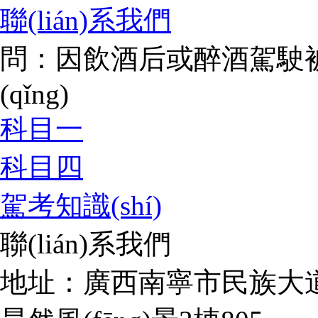
聯(lián)系我們
問：因飲酒后或醉酒駕駛
(qǐng)
科目一
科目四
駕考知識(shí)
聯(lián)系我們
地址：廣西南寧市民族大道17