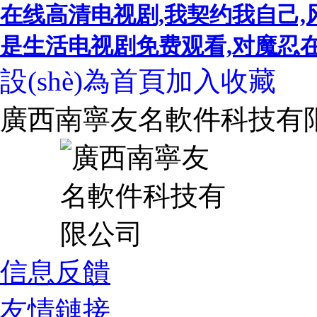
在线高清电视剧,我契约我自己,
是生活电视剧免费观看,对魔忍在线,
設(shè)為首頁
加入收藏
廣西南寧友名軟件科技有
信息反饋
友情鏈接