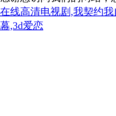
在线高清电视剧,我契约我
幕,3d爱恋