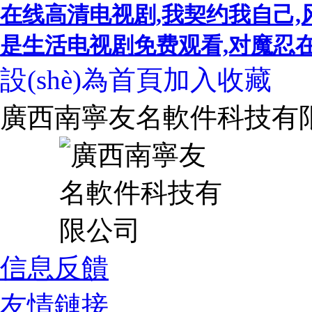
在线高清电视剧,我契约我自己,
是生活电视剧免费观看,对魔忍在线,
設(shè)為首頁
加入收藏
廣西南寧友名軟件科技有
信息反饋
友情鏈接