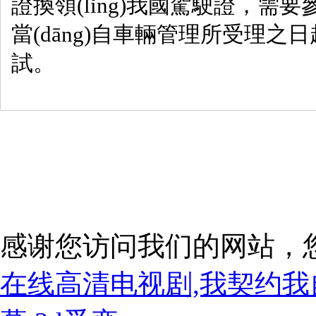
證換領(lǐng)我國駕駛證，需要參加
當(dāng)自車輛管理所受理之日
試。
感谢您访问我们的网站，
在线高清电视剧,我契约我