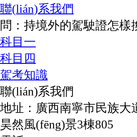
聯(lián)系我們
問：持境外的駕駛證怎樣換領
科目一
科目四
駕考知識
聯(lián)系我們
地址：廣西南寧市民族大道
昊然風(fēng)景3棟805