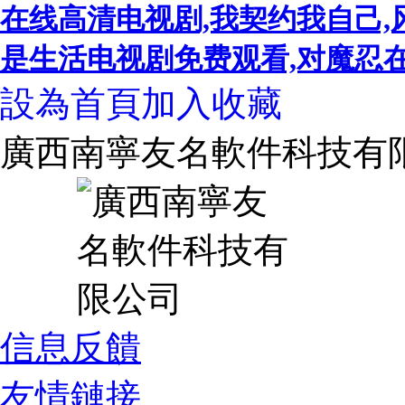
在线高清电视剧,我契约我自己,
是生活电视剧免费观看,对魔忍在线,
設為首頁
加入收藏
廣西南寧友名軟件科技有
信息反饋
友情鏈接