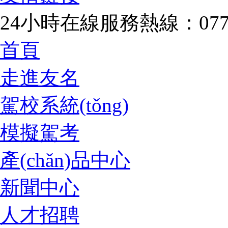
24小時在線服務熱線：0771-
首頁
走進友名
駕校系統(tǒng)
模擬駕考
產(chǎn)品中心
新聞中心
人才招聘