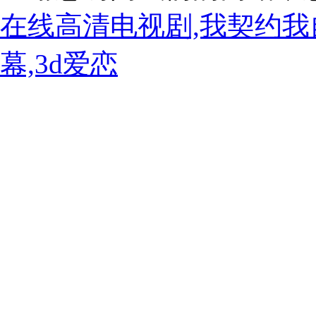
在线高清电视剧,我契约我
幕,3d爱恋