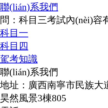
聯(lián)系我們
問：科目三考試內(nèi)
科目一
科目四
駕考知識
聯(lián)系我們
地址：廣西南寧市民族大道
昊然風景3棟805