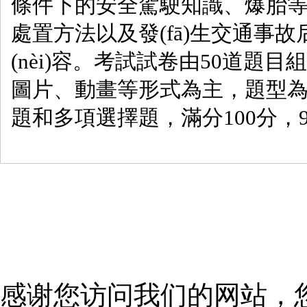
條件下的安全駕駛知識、爆
處置方法以及發(fā)生交通事
(nèi)容。考試試卷由50道題目
圖片、動畫等形式為主，題型
題和多項選擇題，滿分100分，9
感谢您访问我们的网站，