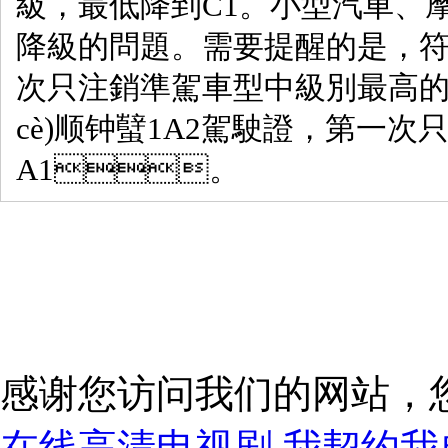
級，最低降到C1。小型汽車
降級的問題。需要提醒的是
次只注銷準駕車型中級別最高的一個車
cè)顺钟蠥1A2駕駛證，第一次
A1。
感谢您访问我们的网站，
在线高清电视剧,我契约我