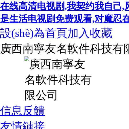
在线高清电视剧,我契约我自己,
是生活电视剧免费观看,对魔忍在线,
設(shè)為首頁
加入收藏
廣西南寧友名軟件科技有
信息反饋
友情鏈接