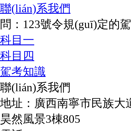
聯(lián)系我們
問：123號令規(guī)
科目一
科目四
駕考知識
聯(lián)系我們
地址：廣西南寧市民族大道
昊然風景3棟805