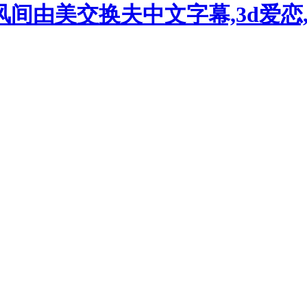
风间由美交换夫中文字幕,3d爱恋