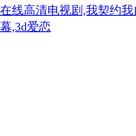
在线高清电视剧,我契约我
幕,3d爱恋