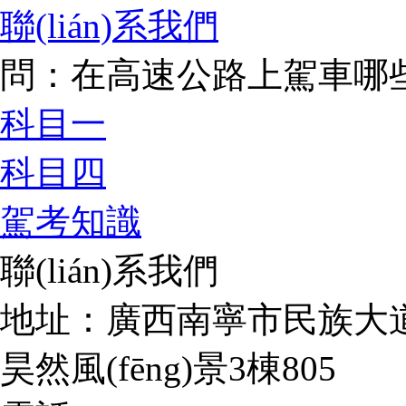
聯(lián)系我們
問：在高速公路上駕車哪些
科目一
科目四
駕考知識
聯(lián)系我們
地址：廣西南寧市民族大道
昊然風(fēng)景3棟805