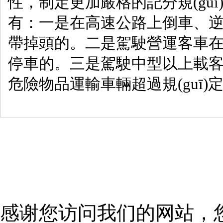
性，制定更加嚴格的記分規(guī)定
有：一是在高速公路上倒車、逆
帶掉頭的。二是駕駛營運客車
停車的。三是駕駛中型以上載客載
危險物品運輸車輛超過規(guī)定時速
感谢您访问我们的网站，