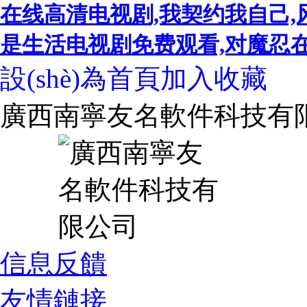
在线高清电视剧,我契约我自己,
是生活电视剧免费观看,对魔忍在线,
設(shè)為首頁
加入收藏
廣西南寧友名軟件科技有
信息反饋
友情鏈接