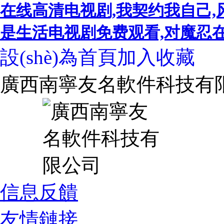
在线高清电视剧,我契约我自己,
是生活电视剧免费观看,对魔忍在线,
設(shè)為首頁
加入收藏
廣西南寧友名軟件科技有
信息反饋
友情鏈接