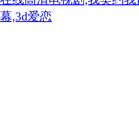
幕,3d爱恋