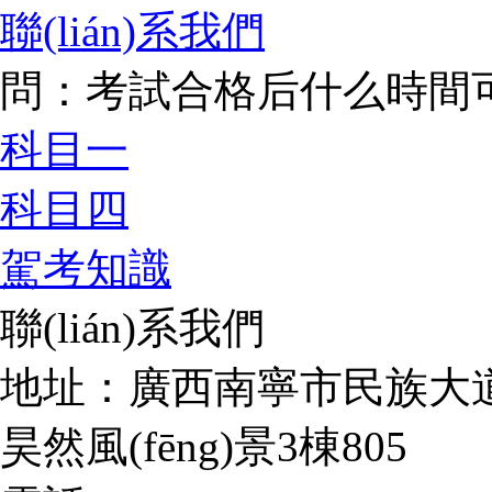
聯(lián)系我們
問：考試合格后什么時間可以
科目一
科目四
駕考知識
聯(lián)系我們
地址：廣西南寧市民族大道
昊然風(fēng)景3棟805