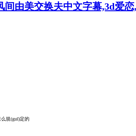
风间由美交换夫中文字幕,3d爱恋
么規(guī)定的