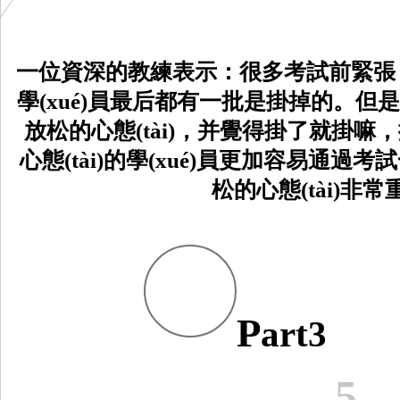
一
位資深的教練表示：很多考試前緊張，
學(xué)員最后都有一批是掛掉的。
放松的心態(tài)，并覺得掛了就掛嘛
心態(tài)的學(xué)員更加容易通過考
松的心態(tài)非常重
P
art3
5