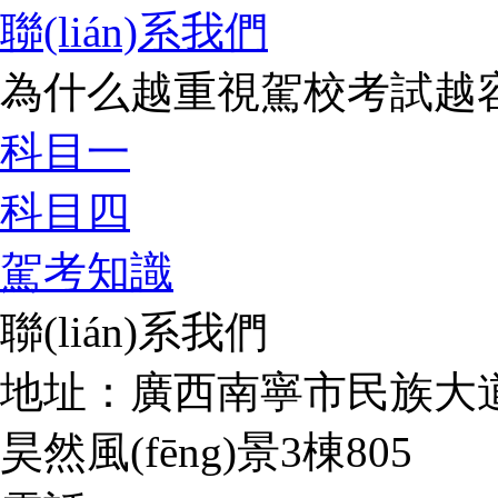
聯(lián)系我們
為什么越重視駕校考試越
科目一
科目四
駕考知識
聯(lián)系我們
地址：廣西南寧市民族大道
昊然風(fēng)景3棟805