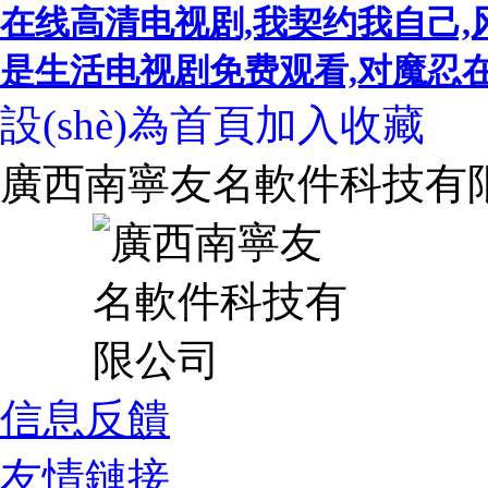
在线高清电视剧,我契约我自己,
是生活电视剧免费观看,对魔忍在线,
設(shè)為首頁
加入收藏
廣西南寧友名軟件科技有
信息反饋
友情鏈接