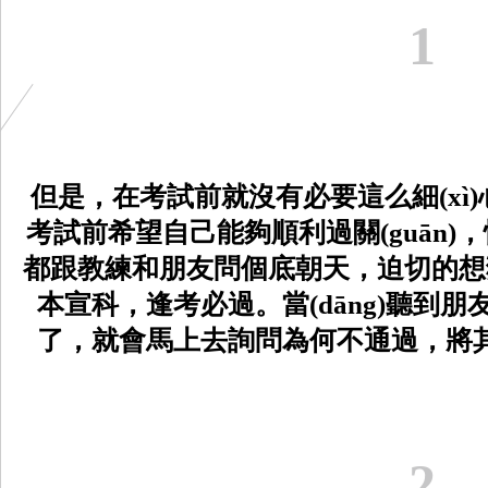
1
但是，在考試前就沒有必要這么細(x
考試前希望自己能夠順利過關(guān)
都跟教練和朋友問個底朝天，迫切的想獲
本宣科，逢考必過。當(dāng)聽
了，就會馬上去詢問為何不通過，將其掛
2