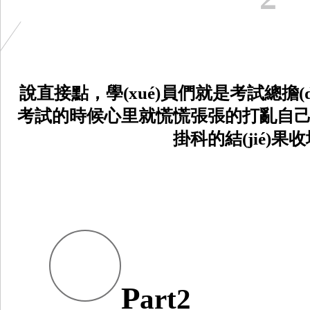
說直接點，學(xué)員們就是考試總擔
考試的時候心里就慌慌張張的打亂自己的考試節
掛科的結(jié)果
P
art2