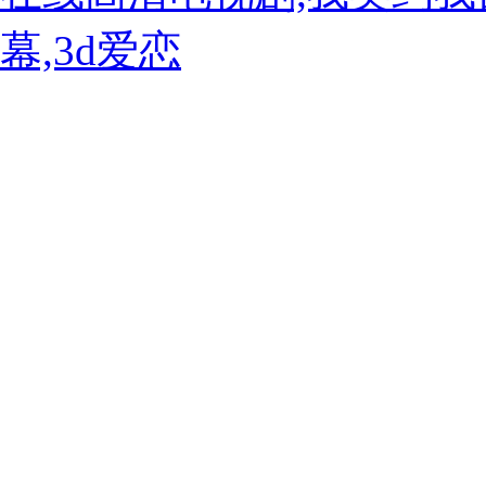
幕,3d爱恋