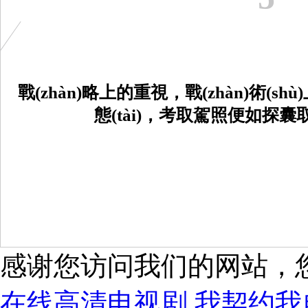
戰(zhàn)略上的重視，戰(zhàn)術(sh
態(tài)，考取駕照便如探囊取物
感谢您访问我们的网站，
在线高清电视剧,我契约我