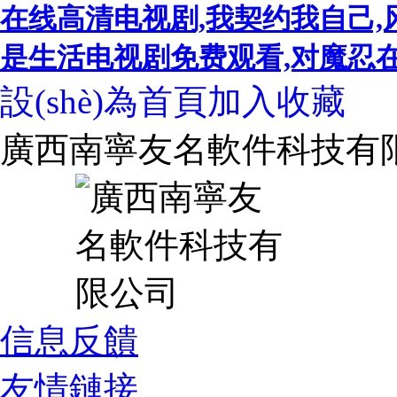
在线高清电视剧,我契约我自己,
是生活电视剧免费观看,对魔忍在线,
設(shè)為首頁
加入收藏
廣西南寧友名軟件科技有
信息反饋
友情鏈接