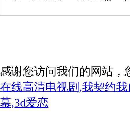
感谢您访问我们的网站，
在线高清电视剧,我契约我
幕,3d爱恋