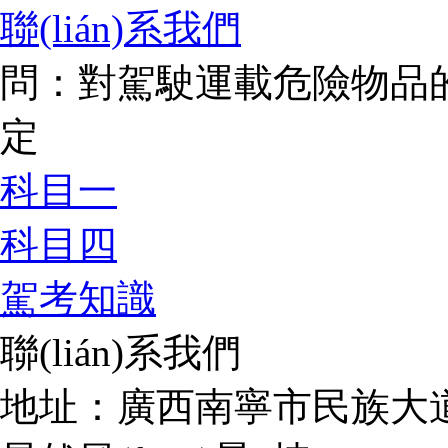
聯(lián)系我們
問：對駕駛運載危險物品的
定
科目一
科目四
駕考知識
聯(lián)系我們
地址：廣西南寧市民族大道