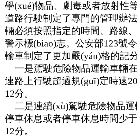
學(xué)物品、劇毒或者放
道路行駛制定了專門的管理辦
輛必須按照指定的時間、路線
警示標(biāo)志。公安部123
輸車制定了更加嚴(yán)格的記分規
一是駕駛危險物品運輸車輛在高
速路上行駛超過規(guī)定時速20％
12分。
二是連續(xù)駕駛危險物品運
停車休息或者停車休息時間少于2
12分。