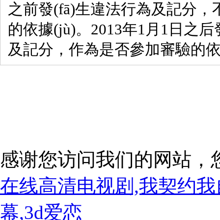
之前發(fā)生違法行為及記分
的依據(jù)。2013年1月1日
及記分，作為是否參加審驗的依據
感谢您访问我们的网站，
在线高清电视剧,我契约我
幕,3d爱恋