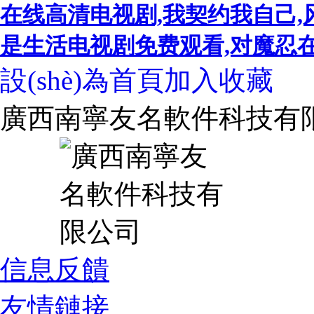
在线高清电视剧,我契约我自己,
是生活电视剧免费观看,对魔忍在线,
設(shè)為首頁
加入收藏
廣西南寧友名軟件科技有
信息反饋
友情鏈接