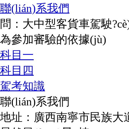
聯(lián)系我們
問：大中型客貨車駕駛?cè
為參加審驗的依據(jù)
科目一
科目四
駕考知識
聯(lián)系我們
地址：廣西南寧市民族大道