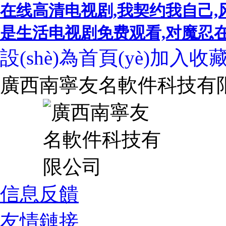
在线高清电视剧,我契约我自己,
是生活电视剧免费观看,对魔忍在线,
設(shè)為首頁(yè)
加入收
廣西南寧友名軟件科技有
信息反饋
友情鏈接