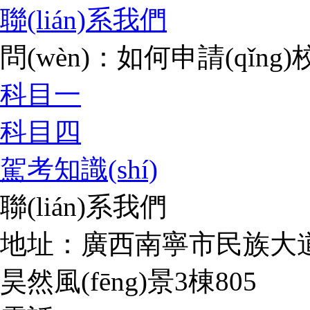
聯(lián)系我們
問(wèn)：如何申請(qǐng
科目一
科目四
駕考知識(shí)
聯(lián)系我們
地址：廣西南寧市民族大道17
昊然風(fēng)景3棟805