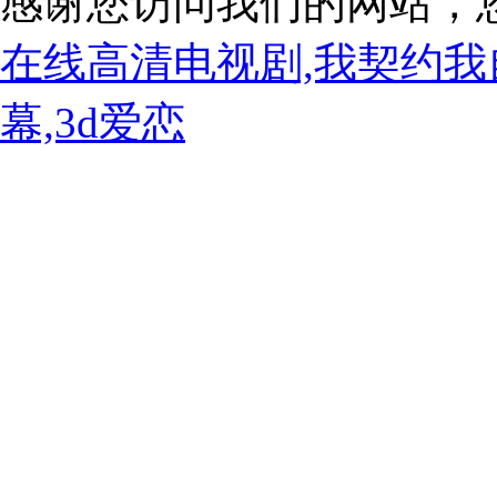
感谢您访问我们的网站，
在线高清电视剧,我契约我
幕,3d爱恋